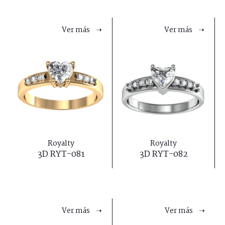
Ver más ➝
Ver más ➝
Royalty
Royalty
3D RYT-081
3D RYT-082
Ver más ➝
Ver más ➝