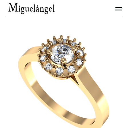
Joyas Únicas
Blog
Contacto