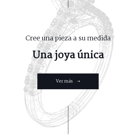
Cree una pieza a su medida
Una joya única
Ver más ➝