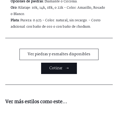
Opciones de piedras:
Diamante o Circonia.
Oro:
Kilataje: 10k, 14k, 18k, o 22k - Color: Amarillo, Rosado
o Blanco.
Plata:
Pureza: 0.925 - Color: natural, sin recargo. - Costo
adicional: con baño de oro o con baño de rhodium.
Ver piedras y esmaltes disponibles
Cotizar ➝
Ver más estilos como este...