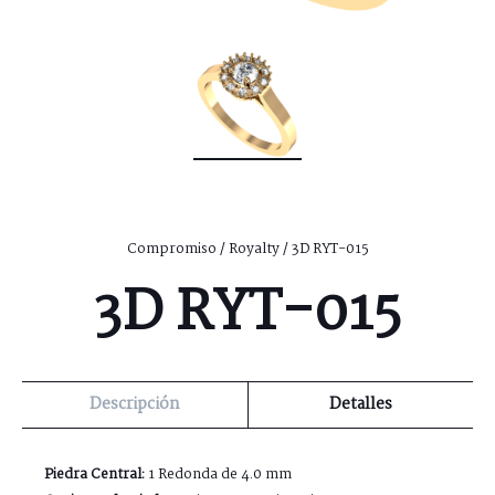
Compromiso
/
Royalty
/ 3D RYT-015
3D RYT-015
Descripción
Detalles
Piedra Central:
1 Redonda de 4.0 mm