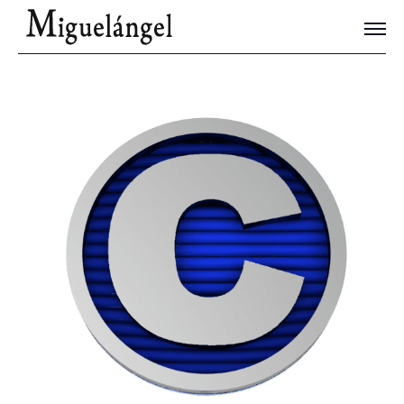
Joyas Únicas
Blog
Contacto