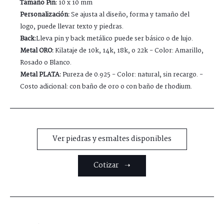
Tamaño Pin:
10 x 10 mm
Personalización:
Se ajusta al diseño, forma y tamaño del
logo, puede llevar texto y piedras.
Back:
Lleva pin y back metálico puede ser básico o de lujo.
Metal ORO:
Kilataje de 10k, 14k, 18k, o 22k - Color: Amarillo,
Rosado o Blanco.
Metal PLATA:
Pureza de 0.925 - Color: natural, sin recargo. -
Costo adicional: con baño de oro o con baño de rhodium.
Ver piedras y esmaltes disponibles
Cotizar ➝