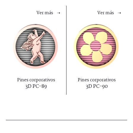
Ver más ➝
Ver más ➝
Pines corporativos
Pines corporativos
3D PC-89
3D PC-90