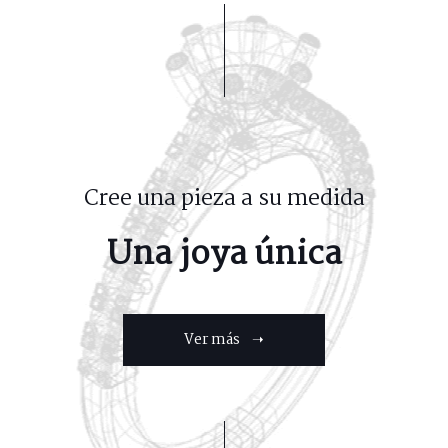
Cree una pieza a su medida
Una joya única
Ver más ➝