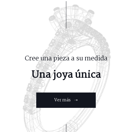
Cree una pieza a su medida
Una joya única
Ver más ➝