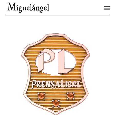
Joyas Únicas
Blog
Contacto