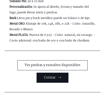
Tamaño Pin:
26 x 22 mm
Personalización:
Se ajusta al diseño, forma y tamaño del
logo, puede llevar texto y piedras.
Back:
Lleva pin y back metálico puede ser básico o de lujo.
Metal ORO:
Kilataje de 10k, 14k, 18k, o 22k - Color: Amarillo,
Rosado o Blanco.
Metal PLATA:
Pureza de 0.925 - Color: natural, sin recargo. -
Costo adicional: con baño de oro o con baño de rhodium.
Ver piedras y esmaltes disponibles
Cotizar ➝