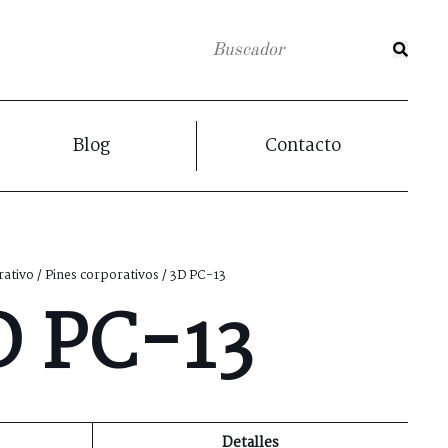
Blog
Contacto
ativo
/
Pines corporativos
/ 3D PC-13
D PC-13
Detalles