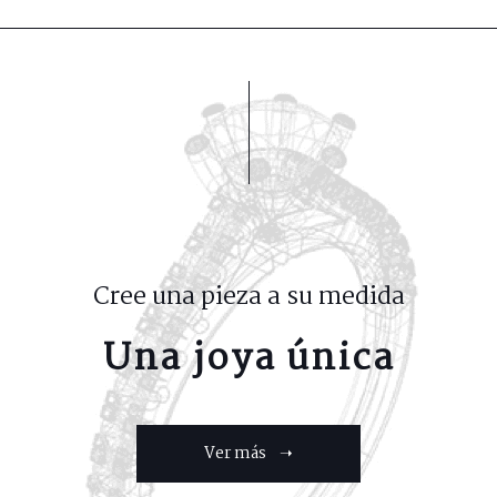
Cree una pieza a su medida
Una joya única
Ver más ➝