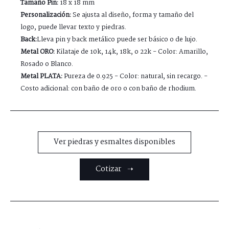
Tamaño Pin:
18 x 18 mm
Personalización:
Se ajusta al diseño, forma y tamaño del
logo, puede llevar texto y piedras.
Back:
Lleva pin y back metálico puede ser básico o de lujo.
Metal ORO:
Kilataje de 10k, 14k, 18k, o 22k - Color: Amarillo,
Rosado o Blanco.
Metal PLATA:
Pureza de 0.925 - Color: natural, sin recargo. -
Costo adicional: con baño de oro o con baño de rhodium.
Ver piedras y esmaltes disponibles
Cotizar ➝