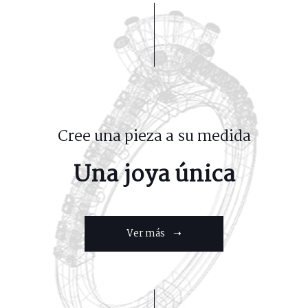
Cree una pieza a su medida
Una joya única
Ver más ➝