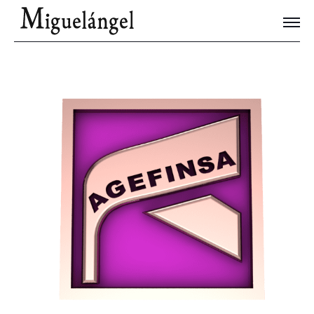
Joyas Únicas
Blog
Contacto