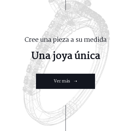
Cree una pieza a su medida
Una joya única
Ver más ➝