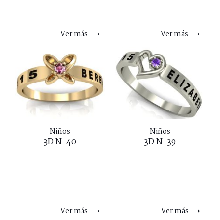
Ver más ➝
Ver más ➝
Niños
Niños
3D N-40
3D N-39
Ver más ➝
Ver más ➝