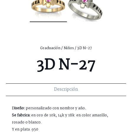
Graduación
/
Niños
/ 3D N-27
3D N-27
Descripción
D
iseño:
personalizado con nombre y año
.
Se fabrica:
en oro de 10k, 14k y 18k en color amarillo,
rosado o blanco.
Y en plata .950