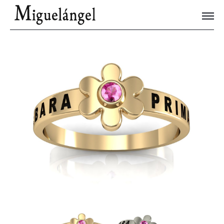
Joyas Únicas
Blog
Contacto