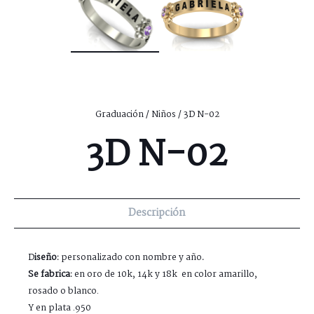
Graduación
/
Niños
/ 3D N-02
3D N-02
Descripción
D
iseño:
personalizado con nombre y año
.
Se fabrica:
en oro de 10k, 14k y 18k en color amarillo,
rosado o blanco.
Y en plata .950