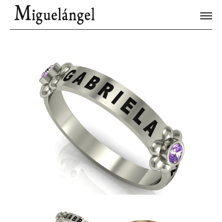
Joyas Únicas
Blog
Contacto