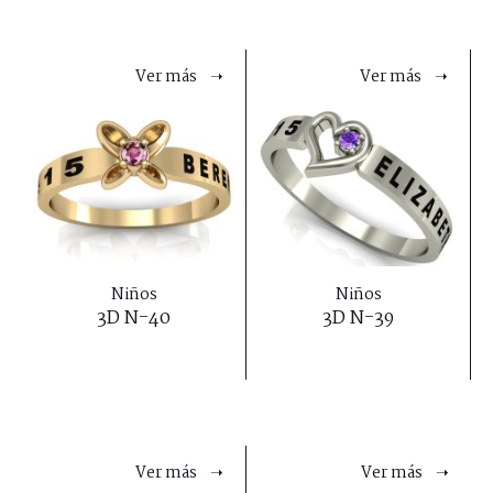
Ver más ➝
Ver más ➝
Niños
Niños
3D N-40
3D N-39
Ver más ➝
Ver más ➝