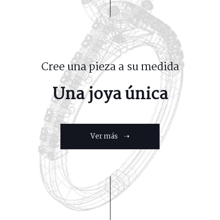
Cree una pieza a su medida
Una joya única
Ver más ➝