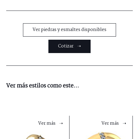
Ver piedras y esmaltes disponibles
Cotizar ➝
Ver más estilos como este...
Ver más ➝
Ver más ➝