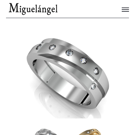
Joyas Únicas
Blog
Contacto