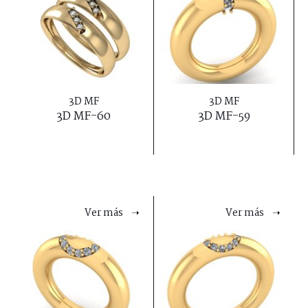
3D MF
3D MF
3D MF-60
3D MF-59
Ver más ➝
Ver más ➝