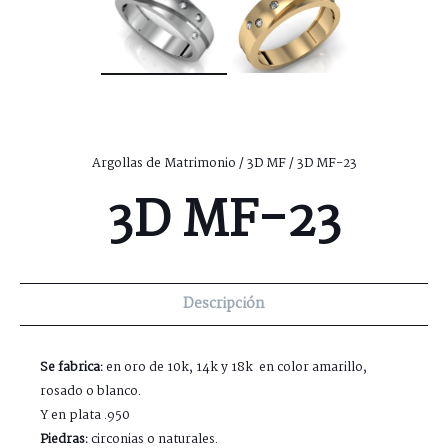
Argollas de Matrimonio
/
3D MF
/ 3D MF-23
3D MF-23
Descripción
Se fabrica:
en oro de 10k, 14k y 18k en color amarillo,
rosado o blanco.
Y en plata .950
Piedras:
circonias o naturales.