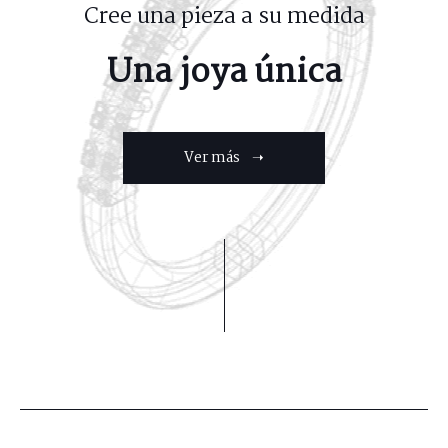
Cree una pieza a su medida
Una joya única
Ver más ➝