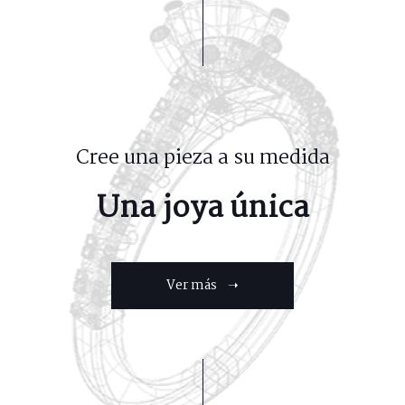
Cree una pieza a su medida
Una joya única
Ver más ➝