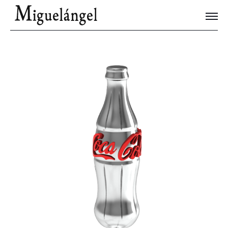
Joyas Únicas
Blog
Contacto