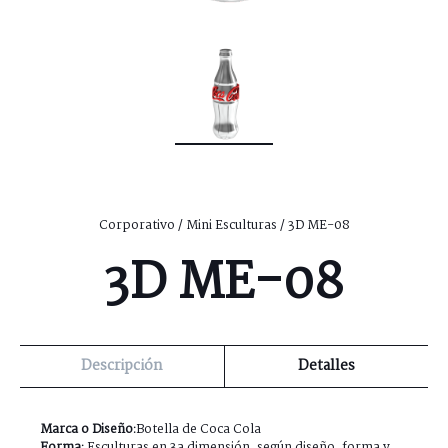
Corporativo
/
Mini Esculturas
/ 3D ME-08
3D ME-08
Descripción
Detalles
Marca o Diseño:
Botella de Coca Cola
Forma:
Esculturas en 3a dimensión, según diseño, forma y