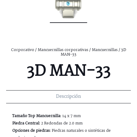
Corporativo
/
Mancuernillas corporativas
/
Mancuernillas
/ 3D
MAN-33
3D MAN-33
Descripción
Tamaño Top Mancuernilla:
14 x 7 mm
Piedra Central:
2 Redondas de 2.0 mm
Opciones de piedras:
Piedras naturales o sintéticas de