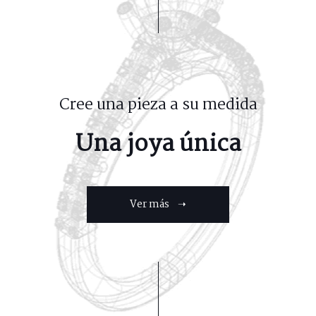
Cree una pieza a su medida
Una joya única
Ver más ➝