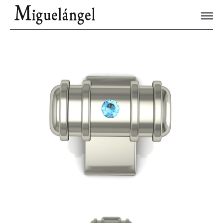
Joyas Únicas
Blog
Contacto