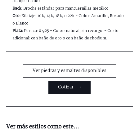
cualquier color
Back:
Broche estándar para mancuernillas metálico.
Oro:
Kilataje: 10k, 14k, 18k, o 22k - Color: Amarillo, Rosado
o Blanco.
Plata:
Pureza: 0.925 - Color: natural, sin recargo. - Costo
adicional: con baño de oro o con baño de rhodium.
Ver piedras y esmaltes disponibles
Cotizar ➝
Ver más estilos como este...