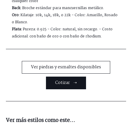
cualquier color
Back:
Broche estándar para mancuernillas metálico.
Oro:
Kilataje: 10k, 14k, 18k, o 22k - Color: Amarillo, Rosado
o Blanco.
Plata:
Pureza: 0.925 - Color: natural, sin recargo. - Costo
adicional: con baño de oro o con baño de rhodium.
Ver piedras y esmaltes disponibles
Cotizar ➝
Ver más estilos como este...