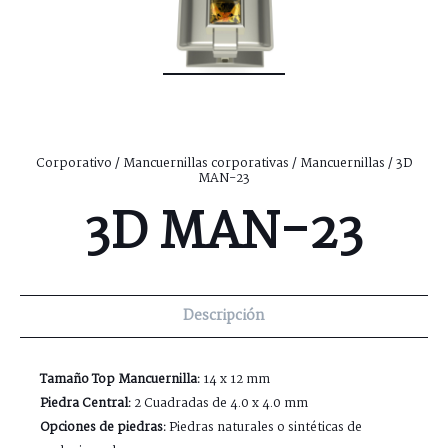
Corporativo
/
Mancuernillas corporativas
/
Mancuernillas
/ 3D
MAN-23
3D MAN-23
Descripción
Tamaño Top Mancuernilla:
14 x 12 mm
Piedra Central:
2 Cuadradas de 4.0 x 4.0 mm
Opciones de piedras:
Piedras naturales o sintéticas de