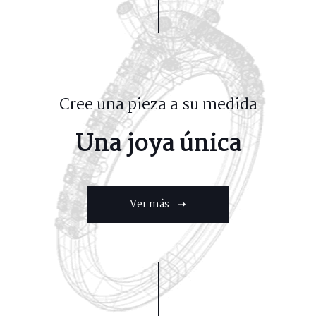
Cree una pieza a su medida
Una joya única
Ver más ➝