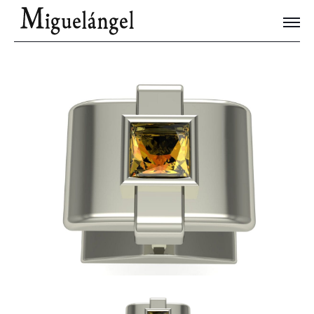
Joyas Únicas
Blog
Contacto