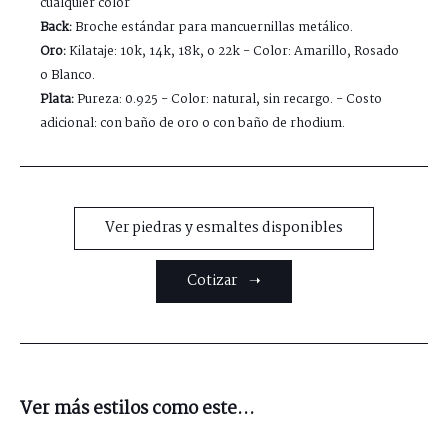
cualquier color
Back:
Broche estándar para mancuernillas metálico.
Oro:
Kilataje: 10k, 14k, 18k, o 22k - Color: Amarillo, Rosado
o Blanco.
Plata:
Pureza: 0.925 - Color: natural, sin recargo. - Costo
adicional: con baño de oro o con baño de rhodium.
Ver piedras y esmaltes disponibles
Cotizar ➝
Ver más estilos como este...