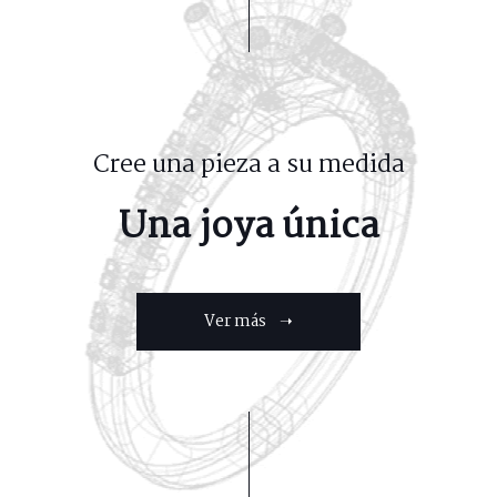
Cree una pieza a su medida
Una joya única
Ver más ➝