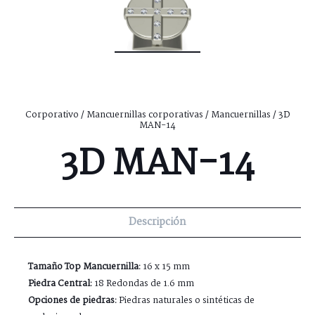
Corporativo
/
Mancuernillas corporativas
/
Mancuernillas
/ 3D
MAN-14
3D MAN-14
Descripción
Tamaño Top Mancuernilla:
16 x 15 mm
Piedra Central:
18 Redondas de 1.6 mm
Opciones de piedras:
Piedras naturales o sintéticas de