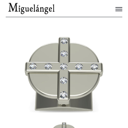
Joyas Únicas
Blog
Contacto