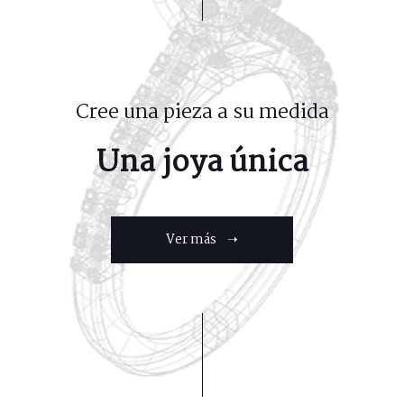
Cree una pieza a su medida
Una joya única
Ver más ➝