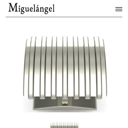
Joyas Únicas
Blog
Contacto