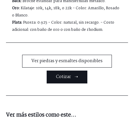
Back:
Broche estándar para mancuernillas metálico.
Oro:
Kilataje: 10k, 14k, 18k, o 22k - Color: Amarillo, Rosado
o Blanco.
Plata:
Pureza: 0.925 - Color: natural, sin recargo. - Costo
adicional: con baño de oro o con baño de rhodium.
Ver piedras y esmaltes disponibles
Cotizar ➝
Ver más estilos como este...