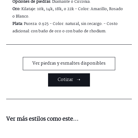
Opciones de piedras:
Diamante o Circonia.
Oro:
Kilataje: 10k, 14k, 18k, o 22k - Color: Amarillo, Rosado
o Blanco.
Plata:
Pureza: 0.925 - Color: natural, sin recargo. - Costo
adicional: con baño de oro o con baño de rhodium.
Ver piedras y esmaltes disponibles
Cotizar ➝
Ver más estilos como este...