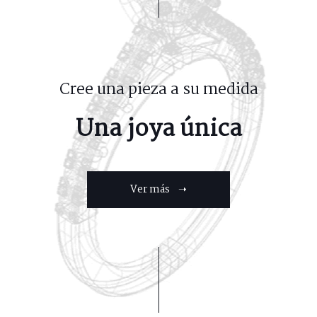
Cree una pieza a su medida
Una joya única
Ver más ➝