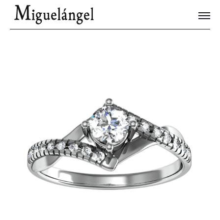
Joyas Únicas
Blog
Contacto