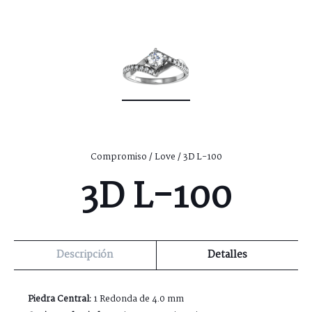
Compromiso
/
Love
/ 3D L-100
3D L-100
Descripción
Detalles
Piedra Central:
1 Redonda de 4.0 mm