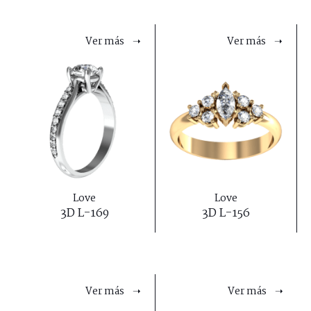
Ver más ➝
Ver más ➝
Love
Love
3D L-169
3D L-156
Ver más ➝
Ver más ➝