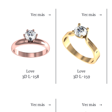
Ver más ➝
Ver más ➝
Love
Love
3D L-158
3D L-159
Ver más ➝
Ver más ➝