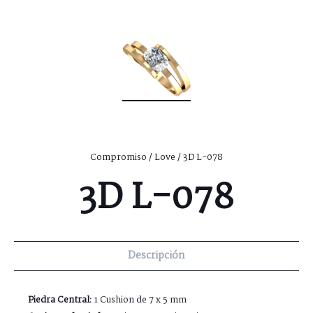
Compromiso
/
Love
/ 3D L-078
3D L-078
Descripción
Piedra Central:
1 Cushion de 7 x 5 mm