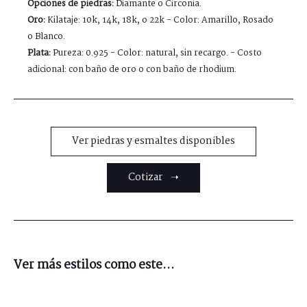
Opciones de piedras:
Diamante o Circonia.
Oro:
Kilataje: 10k, 14k, 18k, o 22k - Color: Amarillo, Rosado
o Blanco.
Plata:
Pureza: 0.925 - Color: natural, sin recargo. - Costo
adicional: con baño de oro o con baño de rhodium.
Ver piedras y esmaltes disponibles
Cotizar ➝
Ver más estilos como este...