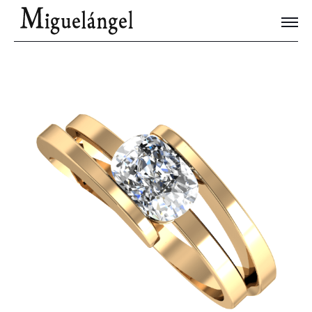
Joyas Únicas
Blog
Contacto