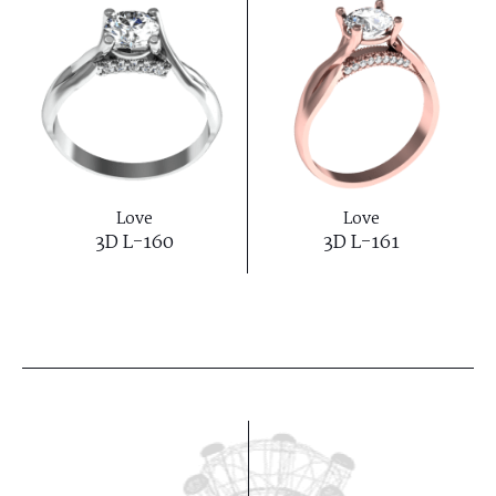
Love
Love
3D L-160
3D L-161