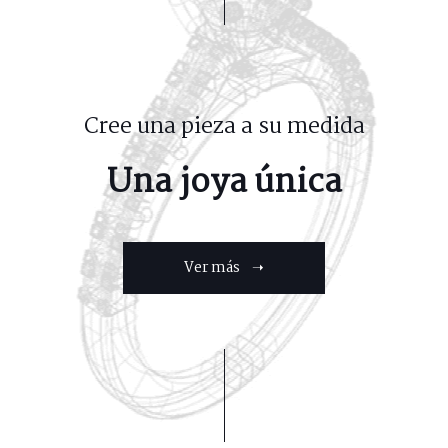
Cree una pieza a su medida
Una joya única
Ver más ➝