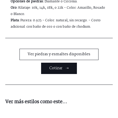
Opciones de piedras:
Diamante o Circonia.
Oro:
Kilataje: 10k, 14k, 18k, o 22k - Color: Amarillo, Rosado
o Blanco.
Plata:
Pureza: 0.925 - Color: natural, sin recargo. - Costo
adicional: con baño de oro o con baño de rhodium.
Ver piedras y esmaltes disponibles
Cotizar ➝
Ver más estilos como este...