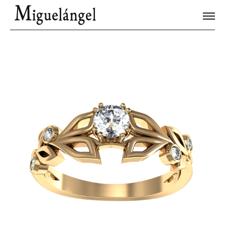
Joyas Únicas
Blog
Contacto