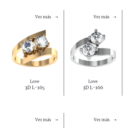
Ver más ➝
Ver más ➝
Love
Love
3D L-165
3D L-166
Ver más ➝
Ver más ➝