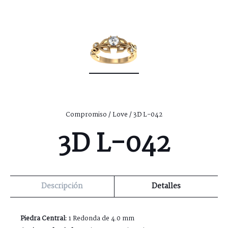
Compromiso
/
Love
/ 3D L-042
3D L-042
Descripción
Detalles
Piedra Central:
1 Redonda de 4.0 mm