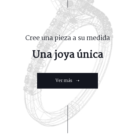
Cree una pieza a su medida
Una joya única
Ver más ➝