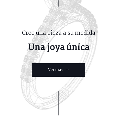
Cree una pieza a su medida
Una joya única
Ver más ➝