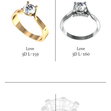
Love
Love
3D L-159
3D L-160