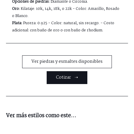
Opciones de piedras:
Diamante o Circonia.
Oro:
Kilataje: 10k, 14k, 18k, o 22k - Color: Amarillo, Rosado
o Blanco.
Plata:
Pureza: 0.925 - Color: natural, sin recargo. - Costo
adicional: con baño de oro o con baño de rhodium.
Ver piedras y esmaltes disponibles
Cotizar ➝
Ver más estilos como este...