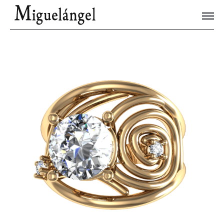
Joyas Únicas
Blog
Contacto