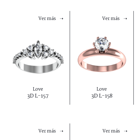
Ver más ➝
Ver más ➝
Love
Love
3D L-157
3D L-158
Ver más ➝
Ver más ➝