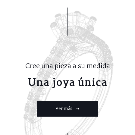
Cree una pieza a su medida
Una joya única
Ver más ➝