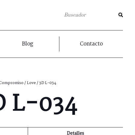
Blog
Contacto
Compromiso
/
Love
/ 3D L-034
D L-034
Detalles