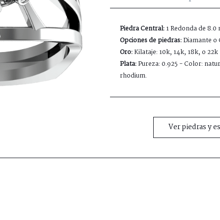
Piedra Central:
1 Redonda de 8.0
Opciones de piedras:
Diamante o C
Oro:
Kilataje: 10k, 14k, 18k, o 22
Plata:
Pureza: 0.925 - Color: natu
rhodium.
Ver piedras y e