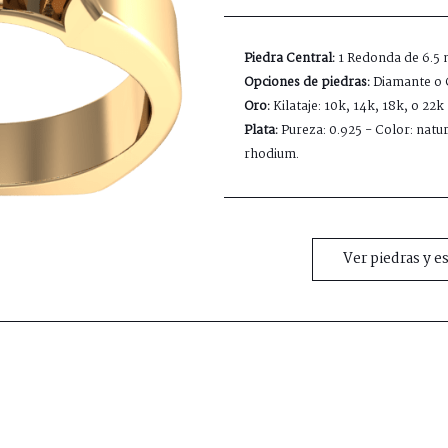
Piedra Central:
1 Redonda de 6.5
Opciones de piedras:
Diamante o C
Oro:
Kilataje: 10k, 14k, 18k, o 22
Plata:
Pureza: 0.925 - Color: natu
rhodium.
Ver piedras y e