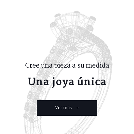
Cree una pieza a su medida
Una joya única
Ver más ➝