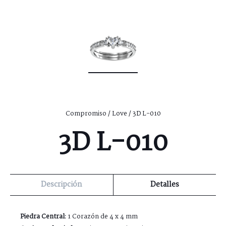
Compromiso
/
Love
/ 3D L-010
3D L-010
Descripción
Detalles
Piedra Central:
1 Corazón de 4 x 4 mm