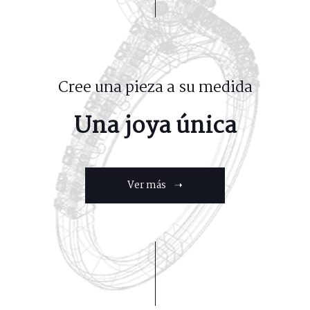
Cree una pieza a su medida
Una joya única
Ver más ➝