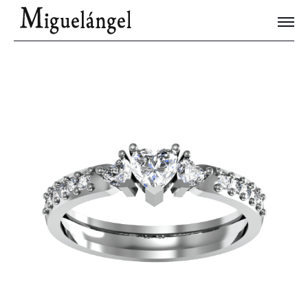
Joyas Únicas
Blog
Contacto