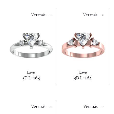
Ver más ➝
Ver más ➝
Love
Love
3D L-163
3D L-164
Ver más ➝
Ver más ➝