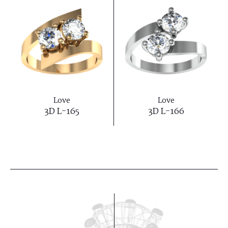
Love
Love
3D L-165
3D L-166