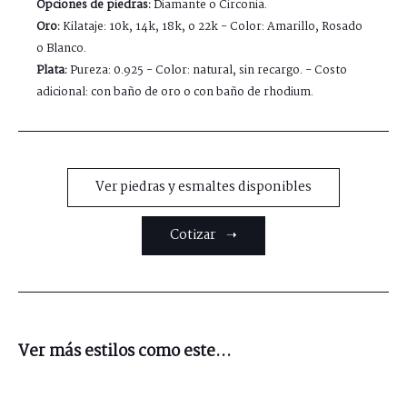
Opciones de piedras:
Diamante o Circonia.
Oro:
Kilataje: 10k, 14k, 18k, o 22k - Color: Amarillo, Rosado
o Blanco.
Plata:
Pureza: 0.925 - Color: natural, sin recargo. - Costo
adicional: con baño de oro o con baño de rhodium.
Ver piedras y esmaltes disponibles
Cotizar ➝
Ver más estilos como este...