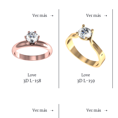
Ver más ➝
Ver más ➝
Love
Love
3D L-158
3D L-159
Ver más ➝
Ver más ➝