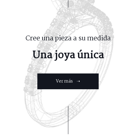
Cree una pieza a su medida
Una joya única
Ver más ➝