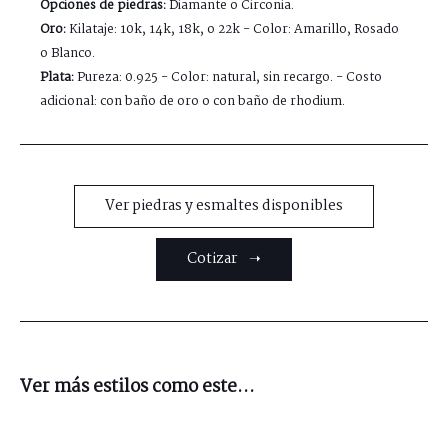
Opciones de piedras:
Diamante o Circonia.
Oro:
Kilataje: 10k, 14k, 18k, o 22k - Color: Amarillo, Rosado
o Blanco.
Plata:
Pureza: 0.925 - Color: natural, sin recargo. - Costo
adicional: con baño de oro o con baño de rhodium.
Ver piedras y esmaltes disponibles
Cotizar ➝
Ver más estilos como este...