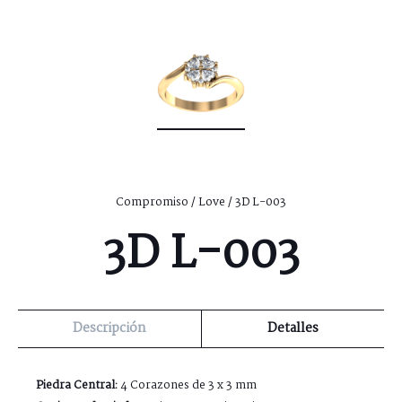
Compromiso
/
Love
/ 3D L-003
3D L-003
Descripción
Detalles
Piedra Central:
4 Corazones de 3 x 3 mm