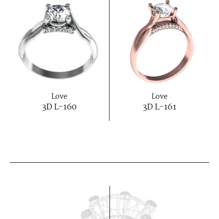
Love
Love
3D L-160
3D L-161