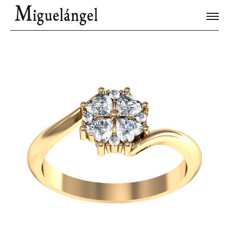
Joyas Únicas
Blog
Contacto