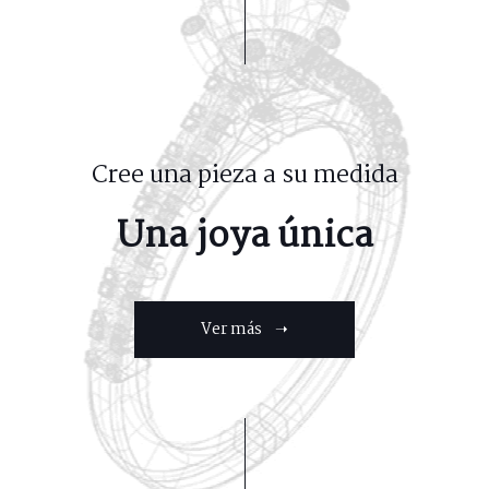
Cree una pieza a su medida
Una joya única
Ver más ➝