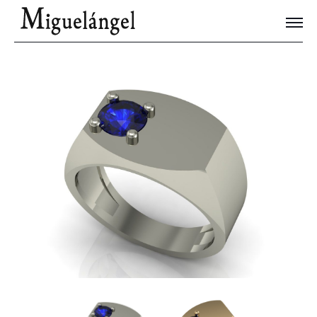
Joyas Únicas
Blog
Contacto