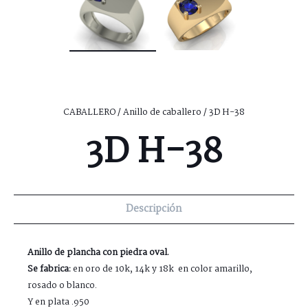
CABALLERO
/
Anillo de caballero
/ 3D H-38
3D H-38
Descripción
Anillo de p
lancha con piedra oval.
Se fabrica:
en oro de 10k, 14k y 18k en color amarillo,
rosado o blanco.
Y en plata .950