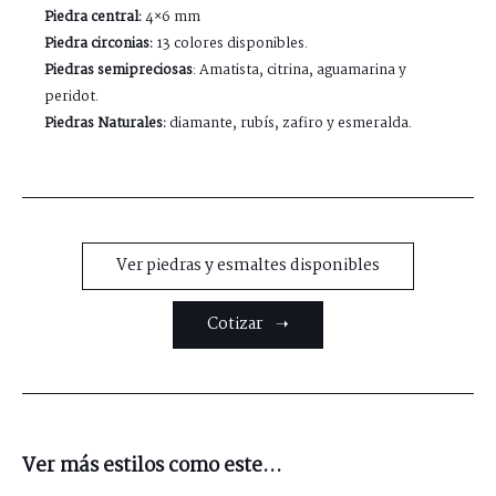
Piedra central:
4×6 mm
Piedra circonias:
13 colores disponibles.
Piedras semipreciosas
: Amatista, citrina, aguamarina y
peridot.
Piedras Naturales:
diamante, rubís, zafiro y esmeralda.
Ver piedras y esmaltes disponibles
Cotizar ➝
Ver más estilos como este...