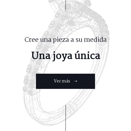
Cree una pieza a su medida
Una joya única
Ver más ➝