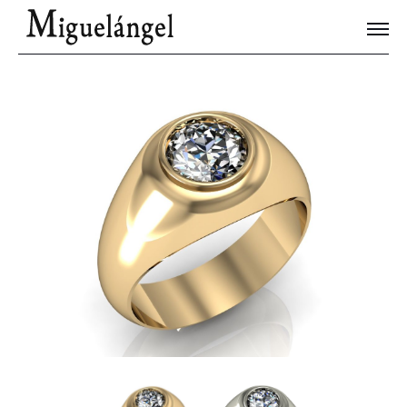
Joyas Únicas
Blog
Contacto