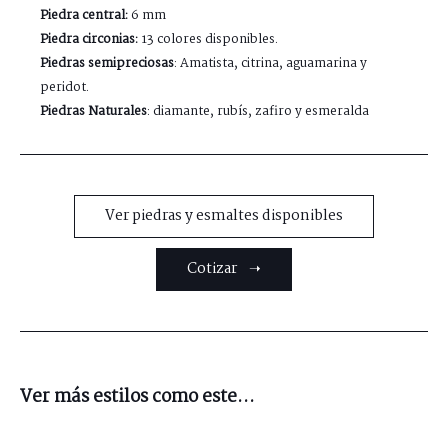
Piedra central:
6 mm
Piedra circonias:
13 colores disponibles.
Piedras semipreciosas
: Amatista, citrina, aguamarina y
peridot.
Piedras Naturales
: diamante, rubís, zafiro y esmeralda
Ver piedras y esmaltes disponibles
Cotizar ➝
Ver más estilos como este...