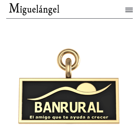
Joyas Únicas
Blog
Contacto