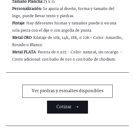
Tamaño Plancha:
23 x 11
Personalización:
Se ajusta al diseño, forma y tamaño del
logo, puede llevar texto y piedras.
Pintaje:
Hay diferentes formas y tamaños puede ir en una
sola pieza con el dije o con argolla de punta.
Metal ORO:
Kilataje de 10k, 14k, 18k, o 22k - Color: Amarillo,
Rosado o Blanco.
Metal PLATA:
Pureza de 0.925 - Color: natural, sin recargo. -
Costo adicional: con baño de oro o con baño de rhodium.
Ver piedras y esmaltes disponibles
Cotizar ➝