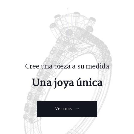
Cree una pieza a su medida
Una joya única
Ver más ➝