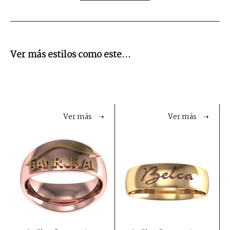
Ver más estilos como este...
Ver más ➝
Ver más ➝