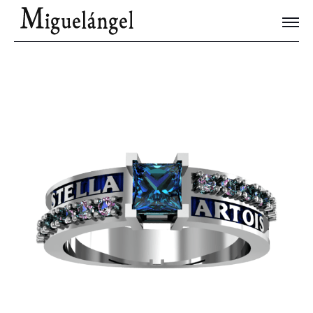
Joyas Únicas
Blog
Contacto