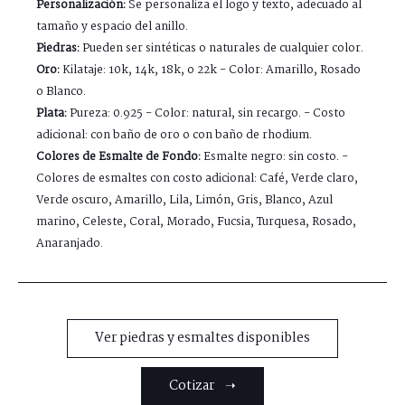
Personalización:
Se personaliza el logo y texto, adecuado al
tamaño y espacio del anillo.
Piedras:
Pueden ser sintéticas o naturales de cualquier color.
Oro:
Kilataje: 10k, 14k, 18k, o 22k - Color: Amarillo, Rosado
o Blanco.
Plata:
Pureza: 0.925 - Color: natural, sin recargo. - Costo
adicional: con baño de oro o con baño de rhodium.
Colores de Esmalte de Fondo:
Esmalte negro: sin costo. -
Colores de esmaltes con costo adicional: Café, Verde claro,
Verde oscuro, Amarillo, Lila, Limón, Gris, Blanco, Azul
marino, Celeste, Coral, Morado, Fucsia, Turquesa, Rosado,
Anaranjado.
Ver piedras y esmaltes disponibles
Cotizar ➝