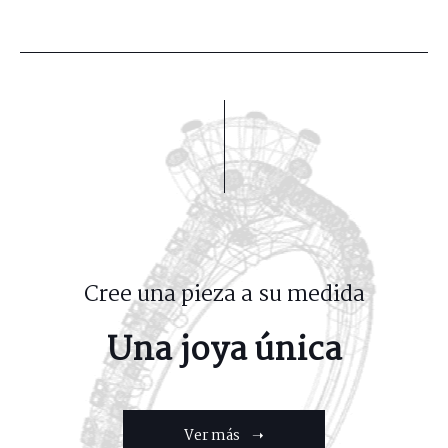
Cree una pieza a su medida
Una joya única
Ver más ➝