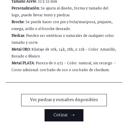
Tamaño Arete:
22 x 22 mm
Personalización:
Se ajusta al diseño, forma y tamaño del
logo, puede llevar texto y piedras.
Broche:
Se puede hacer con pin y bola/mariposa, pinjante,
omega, arillo o el broche deseado.
Piedras:
Pueden ser sintéticas o naturales de cualquier color
tamaño y corte.
Metal ORO:
Kilataje de 10k, 14k, 18k, o 22k - Color: Amarillo,
Rosado o Blanco.
Metal PLATA:
Pureza de 0.925 - Color: natural, sin recargo. -
Costo adicional: con baño de oro o con baño de rhodium.
Ver piedras y esmaltes disponibles
Cotizar ➝