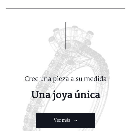
Cree una pieza a su medida
Una joya única
Ver más ➝