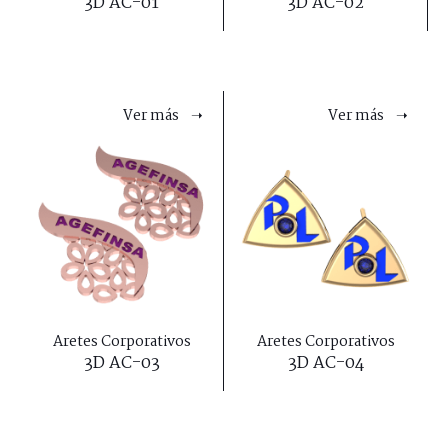
3D AC-01
3D AC-02
Ver más ➝
Ver más ➝
Aretes Corporativos
Aretes Corporativos
3D AC-03
3D AC-04