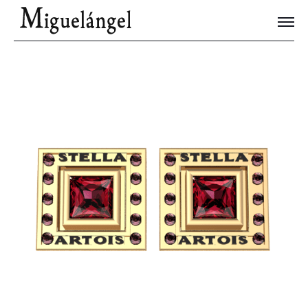
Joyas Únicas
Blog
Contacto