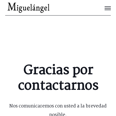
Joyas Únicas
Blog
Contacto
Gracias por
contactarnos
Nos comunicaremos con usted a la brevedad
posible.