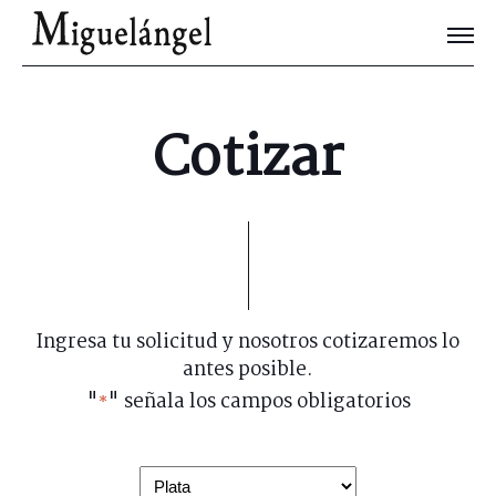
Joyas Únicas
Cotizar
Blog
Contacto
Ingresa tu solicitud y nosotros cotizaremos lo
antes posible.
"
" señala los campos obligatorios
*