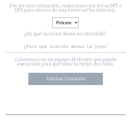
Por ser una cotización, requerimos por ley su NIT o
DPI para efectos de una eventual facturación.
¿En qué sucursal desea ser atendido?
Contamos con un equipo de diseño que puede
asesorarle para que tome la mejor decisión.