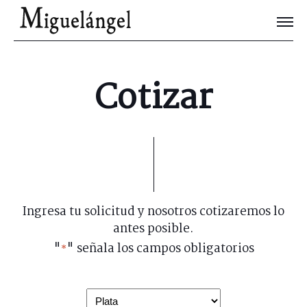
Joyas Únicas
Cotizar
Blog
Contacto
Ingresa tu solicitud y nosotros cotizaremos lo
antes posible.
"
" señala los campos obligatorios
*