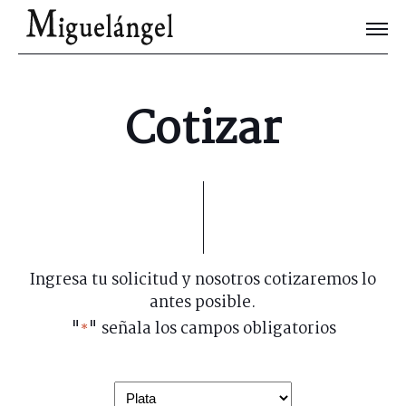
Joyas Únicas
Cotizar
Blog
Contacto
Ingresa tu solicitud y nosotros cotizaremos lo
antes posible.
"
" señala los campos obligatorios
*